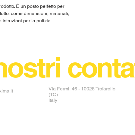
odotto. È un posto perfetto per 
otto, come dimensioni, materiali, 
istruzioni per la pulizia.
nostri conta
Via Fermi, 46 - 10028 Trofarello
ima.it
(TO)
Italy