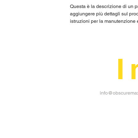
Questa è la descrizione di un pr
aggiungere più dettagli sul prod
istruzioni per la manutenzione e 
I 
info@obscuremax